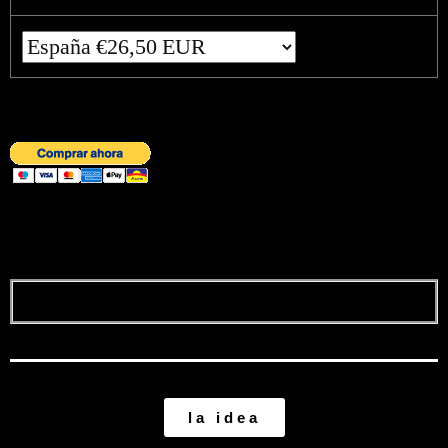
la idea